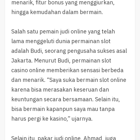
menarik, fitur bonus yang menggiurkan,
hingga kemudahan dalam bermain.
Salah satu pemain judi online yang telah
lama menggeluti dunia permainan slot
adalah Budi, seorang pengusaha sukses asal
Jakarta. Menurut Budi, permainan slot
casino online memberikan sensasi berbeda
dan menarik. “Saya suka bermain slot online
karena bisa merasakan keseruan dan
keuntungan secara bersamaan. Selain itu,
bisa bermain kapanpun saya mau tanpa
harus pergi ke kasino,” ujarnya.
Selain itu, pakar judi online, Ahmad, juga