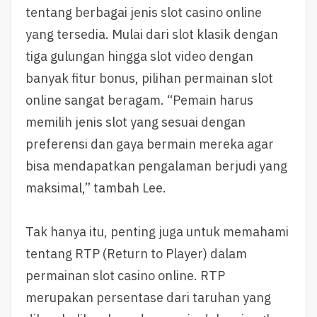
tentang berbagai jenis slot casino online
yang tersedia. Mulai dari slot klasik dengan
tiga gulungan hingga slot video dengan
banyak fitur bonus, pilihan permainan slot
online sangat beragam. “Pemain harus
memilih jenis slot yang sesuai dengan
preferensi dan gaya bermain mereka agar
bisa mendapatkan pengalaman berjudi yang
maksimal,” tambah Lee.
Tak hanya itu, penting juga untuk memahami
tentang RTP (Return to Player) dalam
permainan slot casino online. RTP
merupakan persentase dari taruhan yang