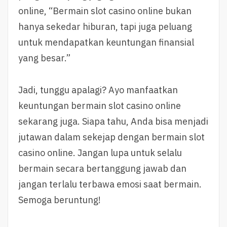
online, “Bermain slot casino online bukan
hanya sekedar hiburan, tapi juga peluang
untuk mendapatkan keuntungan finansial
yang besar.”
Jadi, tunggu apalagi? Ayo manfaatkan
keuntungan bermain slot casino online
sekarang juga. Siapa tahu, Anda bisa menjadi
jutawan dalam sekejap dengan bermain slot
casino online. Jangan lupa untuk selalu
bermain secara bertanggung jawab dan
jangan terlalu terbawa emosi saat bermain.
Semoga beruntung!