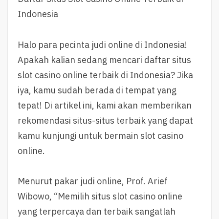
Indonesia
Halo para pecinta judi online di Indonesia!
Apakah kalian sedang mencari daftar situs
slot casino online terbaik di Indonesia? Jika
iya, kamu sudah berada di tempat yang
tepat! Di artikel ini, kami akan memberikan
rekomendasi situs-situs terbaik yang dapat
kamu kunjungi untuk bermain slot casino
online.
Menurut pakar judi online, Prof. Arief
Wibowo, “Memilih situs slot casino online
yang terpercaya dan terbaik sangatlah