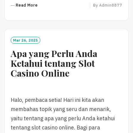
R
Read More
By
Admin8877
E
A
D
M
O
Mar 26, 2025
R
Apa yang Perlu Anda
E
Ketahui tentang Slot
Casino Online
Halo, pembaca setia! Hari ini kita akan
membahas topik yang seru dan menarik,
yaitu tentang apa yang perlu Anda ketahui
tentang slot casino online. Bagi para