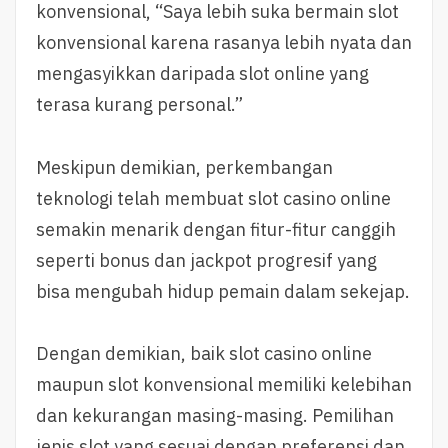
konvensional, “Saya lebih suka bermain slot
konvensional karena rasanya lebih nyata dan
mengasyikkan daripada slot online yang
terasa kurang personal.”
Meskipun demikian, perkembangan
teknologi telah membuat slot casino online
semakin menarik dengan fitur-fitur canggih
seperti bonus dan jackpot progresif yang
bisa mengubah hidup pemain dalam sekejap.
Dengan demikian, baik slot casino online
maupun slot konvensional memiliki kelebihan
dan kekurangan masing-masing. Pemilihan
jenis slot yang sesuai dengan preferensi dan