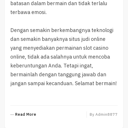
batasan dalam bermain dan tidak terlalu
terbawa emosi.
Dengan semakin berkembangnya teknologi
dan semakin banyaknya situs judi online
yang menyediakan permainan slot casino
online, tidak ada salahnya untuk mencoba
keberuntungan Anda. Tetapi ingat,
bermainlah dengan tanggung jawab dan
jangan sampai kecanduan. Selamat bermain!
R
Read More
By
Admin8877
E
A