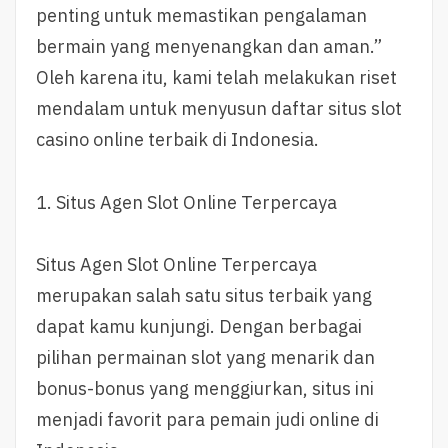
penting untuk memastikan pengalaman
bermain yang menyenangkan dan aman.”
Oleh karena itu, kami telah melakukan riset
mendalam untuk menyusun daftar situs slot
casino online terbaik di Indonesia.
1. Situs Agen Slot Online Terpercaya
Situs Agen Slot Online Terpercaya
merupakan salah satu situs terbaik yang
dapat kamu kunjungi. Dengan berbagai
pilihan permainan slot yang menarik dan
bonus-bonus yang menggiurkan, situs ini
menjadi favorit para pemain judi online di