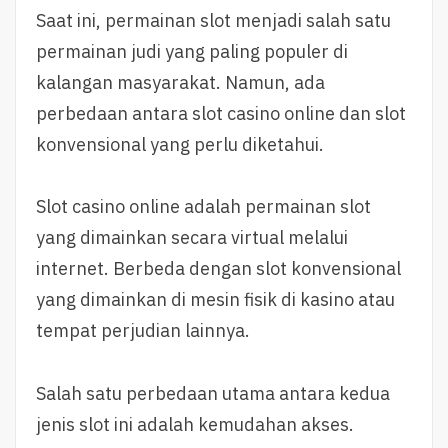
Saat ini, permainan slot menjadi salah satu
permainan judi yang paling populer di
kalangan masyarakat. Namun, ada
perbedaan antara slot casino online dan slot
konvensional yang perlu diketahui.
Slot casino online adalah permainan slot
yang dimainkan secara virtual melalui
internet. Berbeda dengan slot konvensional
yang dimainkan di mesin fisik di kasino atau
tempat perjudian lainnya.
Salah satu perbedaan utama antara kedua
jenis slot ini adalah kemudahan akses.