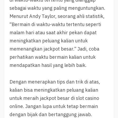
sebagai waktu yang paling menguntungkan.
Menurut Andy Taylor, seorang ahli statistik,
“Bermain di waktu-waktu tertentu seperti
malam hari atau saat akhir pekan dapat
meningkatkan peluang kalian untuk
memenangkan jackpot besar.” Jadi, coba
perhatikan waktu bermain kalian untuk
mendapatkan hasil yang lebih baik.
Dengan menerapkan tips dan trik di atas,
kalian bisa meningkatkan peluang kalian
untuk meraih jackpot besar di slot casino
online. Jangan lupa untuk tetap bermain
dengan bijak dan bertanggung jawab.