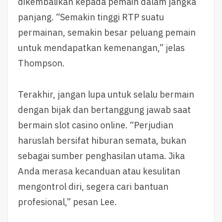
dikembalikan kepada pemain dalam jangka
panjang. “Semakin tinggi RTP suatu
permainan, semakin besar peluang pemain
untuk mendapatkan kemenangan,” jelas
Thompson.
Terakhir, jangan lupa untuk selalu bermain
dengan bijak dan bertanggung jawab saat
bermain slot casino online. “Perjudian
haruslah bersifat hiburan semata, bukan
sebagai sumber penghasilan utama. Jika
Anda merasa kecanduan atau kesulitan
mengontrol diri, segera cari bantuan
profesional,” pesan Lee.