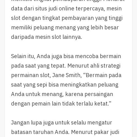
data dari situs judi online terpercaya, mesin
slot dengan tingkat pembayaran yang tinggi
memiliki peluang menang yang lebih besar
daripada mesin slot lainnya.
Selain itu, Anda juga bisa mencoba bermain
pada saat yang tepat. Menurut ahli strategi
permainan slot, Jane Smith, “Bermain pada
saat yang sepi bisa meningkatkan peluang
Anda untuk menang, karena persaingan
dengan pemain lain tidak terlalu ketat.”
Jangan lupa juga untuk selalu mengatur
batasan taruhan Anda. Menurut pakar judi