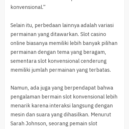
konvensional.”
Selain itu, perbedaan lainnya adalah variasi
permainan yang ditawarkan. Slot casino
online biasanya memiliki lebih banyak pilihan
permainan dengan tema yang beragam,
sementara slot konvensional cenderung
memiliki jumlah permainan yang terbatas.
Namun, ada juga yang berpendapat bahwa
pengalaman bermain slot konvensional lebih
menarik karena interaksi langsung dengan
mesin dan suara yang dihasilkan. Menurut
Sarah Johnson, seorang pemain slot