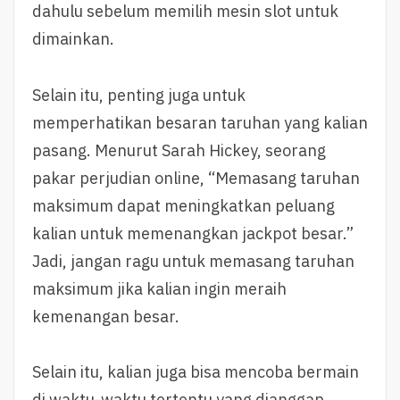
dahulu sebelum memilih mesin slot untuk
dimainkan.
Selain itu, penting juga untuk
memperhatikan besaran taruhan yang kalian
pasang. Menurut Sarah Hickey, seorang
pakar perjudian online, “Memasang taruhan
maksimum dapat meningkatkan peluang
kalian untuk memenangkan jackpot besar.”
Jadi, jangan ragu untuk memasang taruhan
maksimum jika kalian ingin meraih
kemenangan besar.
Selain itu, kalian juga bisa mencoba bermain
di waktu-waktu tertentu yang dianggap