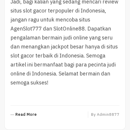
Jadi, bagi kalian yang sedang mencari review
situs slot gacor terpopuler di Indonesia,
jangan ragu untuk mencoba situs
AgenSlot777 dan SlotOnline88. Dapatkan
pengalaman bermain judi online yang seru
dan menangkan jackpot besar hanya di situs
slot gacor terbaik di Indonesia. Semoga
artikel ini bermanfaat bagi para pecinta judi
online di Indonesia. Selamat bermain dan
semoga sukses!
R
Read More
By
Admin8877
E
A