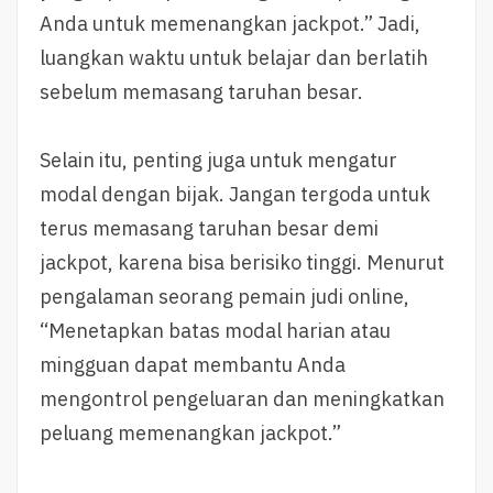
Anda untuk memenangkan jackpot.” Jadi,
luangkan waktu untuk belajar dan berlatih
sebelum memasang taruhan besar.
Selain itu, penting juga untuk mengatur
modal dengan bijak. Jangan tergoda untuk
terus memasang taruhan besar demi
jackpot, karena bisa berisiko tinggi. Menurut
pengalaman seorang pemain judi online,
“Menetapkan batas modal harian atau
mingguan dapat membantu Anda
mengontrol pengeluaran dan meningkatkan
peluang memenangkan jackpot.”