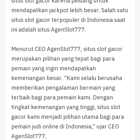
situs slot gacor karena peluang untuk
mendapatkan jackpot lebih besar. Salah satu
situs slot gacor terpopuler di Indonesia saat
ini adalah situs AgenSlot777.
Menurut CEO AgenSlot777, situs slot gacor
merupakan pilihan yang tepat bagi para
pemain yang ingin mendapatkan
kemenangan besar. “Kami selalu berusaha
memberikan pengalaman bermain yang
terbaik bagi para pemain kami. Dengan
tingkat kemenangan yang tinggi, situs slot
gacor kami menjadi pilihan utama bagi para
pemain judi online di Indonesia,” ujar CEO
AgenSlot777.