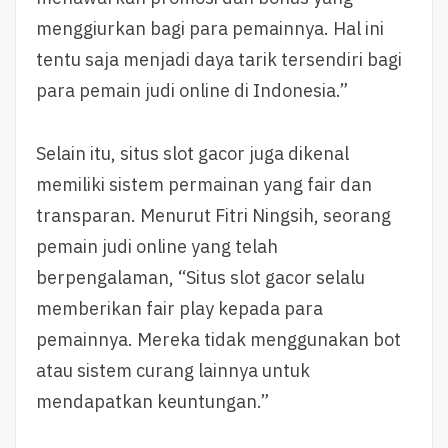
menggiurkan bagi para pemainnya. Hal ini
tentu saja menjadi daya tarik tersendiri bagi
para pemain judi online di Indonesia.”
Selain itu, situs slot gacor juga dikenal
memiliki sistem permainan yang fair dan
transparan. Menurut Fitri Ningsih, seorang
pemain judi online yang telah
berpengalaman, “Situs slot gacor selalu
memberikan fair play kepada para
pemainnya. Mereka tidak menggunakan bot
atau sistem curang lainnya untuk
mendapatkan keuntungan.”