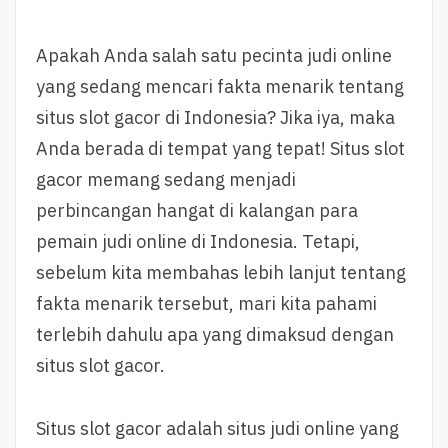
Apakah Anda salah satu pecinta judi online
yang sedang mencari fakta menarik tentang
situs slot gacor di Indonesia? Jika iya, maka
Anda berada di tempat yang tepat! Situs slot
gacor memang sedang menjadi
perbincangan hangat di kalangan para
pemain judi online di Indonesia. Tetapi,
sebelum kita membahas lebih lanjut tentang
fakta menarik tersebut, mari kita pahami
terlebih dahulu apa yang dimaksud dengan
situs slot gacor.
Situs slot gacor adalah situs judi online yang