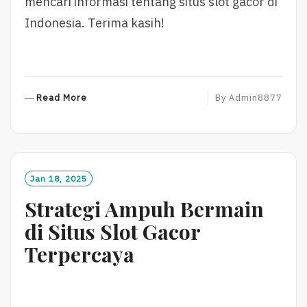
mencari informasi tentang situs slot gacor di
Indonesia. Terima kasih!
R
Read More
By
Admin8877
E
A
D
M
O
Jan 18, 2025
R
Strategi Ampuh Bermain
E
di Situs Slot Gacor
Terpercaya