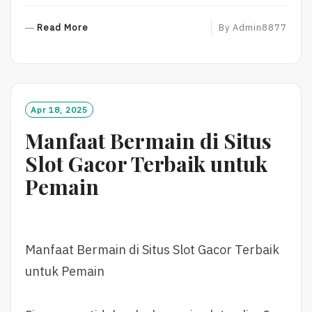
R
Read More
By
Admin8877
E
A
D
M
O
Apr 18, 2025
R
Manfaat Bermain di Situs
E
Slot Gacor Terbaik untuk
Pemain
Manfaat Bermain di Situs Slot Gacor Terbaik
untuk Pemain