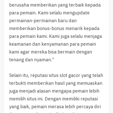
berusaha memberikan yang terbaik kepada
para pemain. Kami selalu mengupdate
permainan-permainan baru dan
memberikan bonus-bonus menarik kepada
para pemain kami. Kami juga selalu menjaga
keamanan dan kenyamanan para pemain
kami agar mereka bisa bermain dengan
tenang dan nyaman.”
Selain itu, reputasi situs slot gacor yang telah
terbukti memberikan hasil yang memuaskan
juga menjadi alasan mengapa pemain lebih
memilih situs ini. Dengan memiliki reputasi
yang baik, pemain merasa lebih percaya diri