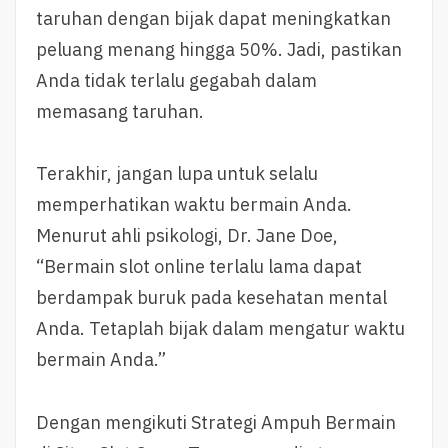
taruhan dengan bijak dapat meningkatkan
peluang menang hingga 50%. Jadi, pastikan
Anda tidak terlalu gegabah dalam
memasang taruhan.
Terakhir, jangan lupa untuk selalu
memperhatikan waktu bermain Anda.
Menurut ahli psikologi, Dr. Jane Doe,
“Bermain slot online terlalu lama dapat
berdampak buruk pada kesehatan mental
Anda. Tetaplah bijak dalam mengatur waktu
bermain Anda.”
Dengan mengikuti Strategi Ampuh Bermain