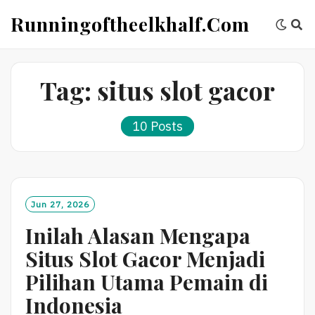
Skip
Runningoftheelkhalf.com
to
content
Tag:
situs slot gacor
10 Posts
Jun 27, 2026
Inilah Alasan Mengapa
Situs Slot Gacor Menjadi
Pilihan Utama Pemain di
Indonesia