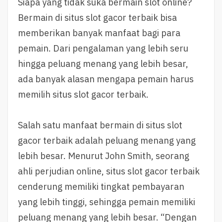
Siapa yang tidak suka bermain slot online?
Bermain di situs slot gacor terbaik bisa
memberikan banyak manfaat bagi para
pemain. Dari pengalaman yang lebih seru
hingga peluang menang yang lebih besar,
ada banyak alasan mengapa pemain harus
memilih situs slot gacor terbaik.
Salah satu manfaat bermain di situs slot
gacor terbaik adalah peluang menang yang
lebih besar. Menurut John Smith, seorang
ahli perjudian online, situs slot gacor terbaik
cenderung memiliki tingkat pembayaran
yang lebih tinggi, sehingga pemain memiliki
peluang menang yang lebih besar. “Dengan