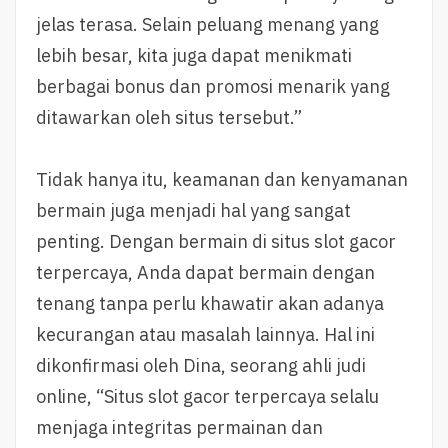
jelas terasa. Selain peluang menang yang
lebih besar, kita juga dapat menikmati
berbagai bonus dan promosi menarik yang
ditawarkan oleh situs tersebut.”
Tidak hanya itu, keamanan dan kenyamanan
bermain juga menjadi hal yang sangat
penting. Dengan bermain di situs slot gacor
terpercaya, Anda dapat bermain dengan
tenang tanpa perlu khawatir akan adanya
kecurangan atau masalah lainnya. Hal ini
dikonfirmasi oleh Dina, seorang ahli judi
online, “Situs slot gacor terpercaya selalu
menjaga integritas permainan dan