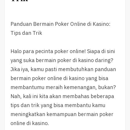
Panduan Bermain Poker Online di Kasino:
Tips dan Trik
Halo para pecinta poker online! Siapa di sini
yang suka bermain poker di kasino daring?
Jika iya, kamu pasti membutuhkan panduan
bermain poker online di kasino yang bisa
membantumu meraih kemenangan, bukan?
Nah, kali ini kita akan membahas beberapa
tips dan trik yang bisa membantu kamu
meningkatkan kemampuan bermain poker
online di kasino.