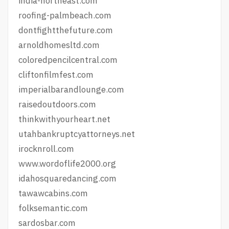
india-northeast.com
roofing-palmbeach.com
dontfightthefuture.com
arnoldhomesltd.com
coloredpencilcentral.com
cliftonfilmfest.com
imperialbarandlounge.com
raisedoutdoors.com
thinkwithyourheart.net
utahbankruptcyattorneys.net
irocknroll.com
www.wordoflife2000.org
idahosquaredancing.com
tawawcabins.com
folksemantic.com
sardosbar.com