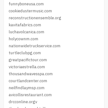
funnyboneusa.com
cookiedustermusic.com
reconstructionensemble.org
kavitafabrics.com
luchavolcanica.com
holycownm.com
nationwidetruckservice.com
turtleclubpg.com
greatpacifictour.com
victoriaestrella.com
thousandwavesspa.com
courtlandcenter.com
neilfindlaymsp.com
avicollisrestaurant.com
drcconline.org
v