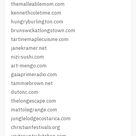
themalleablemom.com
kennethcoletime.com
hungryburlington.com
brunswickatlongstown.com
tartinemaplecuisine.com
janekramer.net
nizi-sushi.com
art-mengo.com
gaiaprimeradio.com
tammiebrown.net
dutonc.com
thelongescape.com
mattolegrange.com
junglelodgecostarica.com
christianfestivals.org