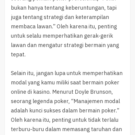
bukan hanya tentang keberuntungan, tapi
juga tentang strategi dan keterampilan
membaca lawan.” Oleh karena itu, penting
untuk selalu memperhatikan gerak-gerik
lawan dan mengatur strategi bermain yang
tepat.
Selain itu, jangan lupa untuk memperhatikan
modal yang kamu miliki saat bermain poker
online di kasino. Menurut Doyle Brunson,
seorang legenda poker, “Manajemen modal
adalah kunci sukses dalam bermain poker.”
Oleh karena itu, penting untuk tidak terlalu
terburu-buru dalam memasang taruhan dan