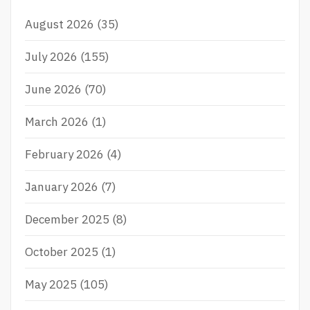
August 2026
(35)
July 2026
(155)
June 2026
(70)
March 2026
(1)
February 2026
(4)
January 2026
(7)
December 2025
(8)
October 2025
(1)
May 2025
(105)