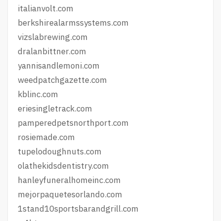
italianvolt.com
berkshirealarmssystems.com
vizslabrewing.com
dralanbittner.com
yannisandlemoni.com
weedpatchgazette.com
kblinc.com
eriesingletrack.com
pamperedpetsnorthport.com
rosiemade.com
tupelodoughnuts.com
olathekidsdentistry.com
hanleyfuneralhomeinc.com
mejorpaquetesorlando.com
1stand10sportsbarandgrill.com