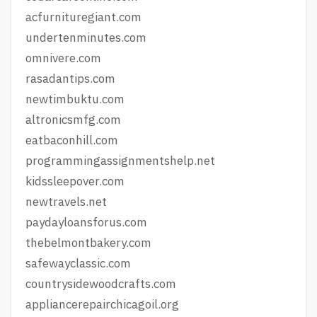
acfurnituregiant.com
undertenminutes.com
omnivere.com
rasadantips.com
newtimbuktu.com
altronicsmfg.com
eatbaconhill.com
programmingassignmentshelp.net
kidssleepover.com
newtravels.net
paydayloansforus.com
thebelmontbakery.com
safewayclassic.com
countrysidewoodcrafts.com
appliancerepairchicagoil.org