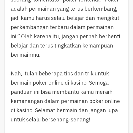
adalah permainan yang terus berkembang,
jadi kamu harus selalu belajar dan mengikuti
perkembangan terbaru dalam permainan
ini.” Oleh karena itu, jangan pernah berhenti
belajar dan terus tingkatkan kemampuan
bermainmu.
Nah, itulah beberapa tips dan trik untuk
bermain poker online di kasino. Semoga
panduan ini bisa membantu kamu meraih
kemenangan dalam permainan poker online
di kasino. Selamat bermain dan jangan lupa
untuk selalu bersenang-senang!