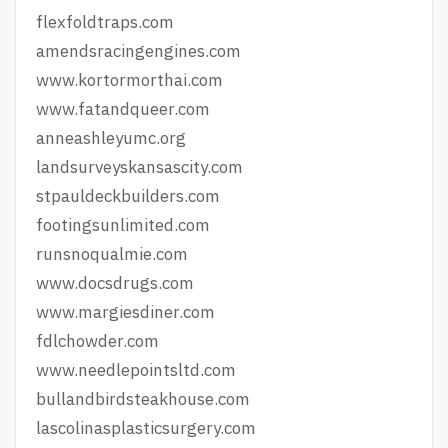
flexfoldtraps.com
amendsracingengines.com
www.kortormorthai.com
www.fatandqueer.com
anneashleyumc.org
landsurveyskansascity.com
stpauldeckbuilders.com
footingsunlimited.com
runsnoqualmie.com
www.docsdrugs.com
www.margiesdiner.com
fdlchowder.com
www.needlepointsltd.com
bullandbirdsteakhouse.com
lascolinasplasticsurgery.com