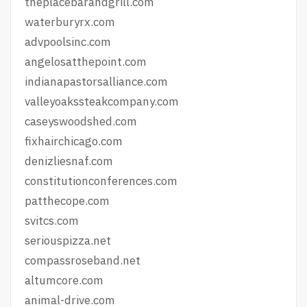
theplacebarandgrill.com
waterburyrx.com
advpoolsinc.com
angelosatthepoint.com
indianapastorsalliance.com
valleyoakssteakcompany.com
caseyswoodshed.com
fixhairchicago.com
denizliesnaf.com
constitutionconferences.com
patthecope.com
svitcs.com
seriouspizza.net
compassroseband.net
altumcore.com
animal-drive.com